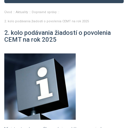
Úvod
Aktuality
Dopravné správy
2. kolo podávania žiadostí o povolenia CEMT na rok 2025
2. kolo podávania žiadostí o povolenia
CEMT na rok 2025