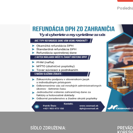
Posledná
SÍDLO ZDRUŽENIA:
PREVÁD
KOREŠP