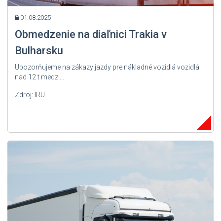
01.08.2025
Obmedzenie na diaľnici Trakia v
Bulharsku
Upozorňujeme na zákazy jazdy pre nákladné vozidlá vozidlá
nad 12 t medzi...
Zdroj: IRU