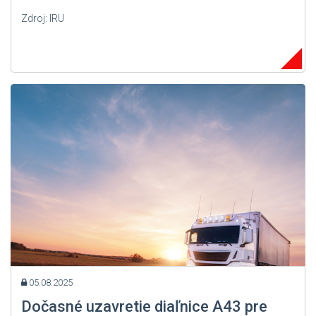
Zdroj: IRU
05.08.2025
Dočasné uzavretie diaľnice A43 pre