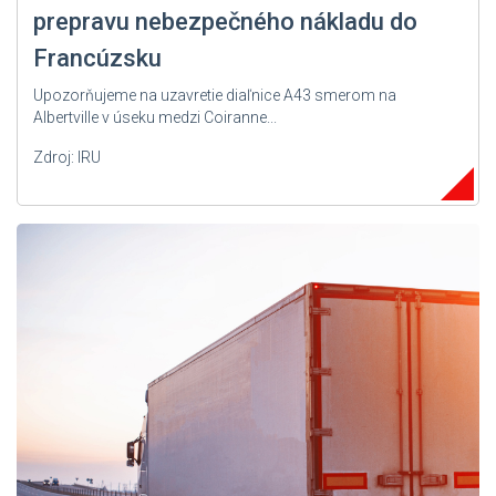
prepravu nebezpečného nákladu do
Francúzsku
Upozorňujeme na uzavretie diaľnice A43 smerom na
Albertville v úseku medzi Coiranne...
Zdroj: IRU