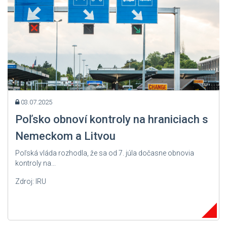
03.07.2025
Poľsko obnoví kontroly na hraniciach s
Nemeckom a Litvou
Poľská vláda rozhodla, že sa od 7. júla dočasne obnovia
kontroly na...
Zdroj: IRU