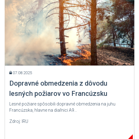
07.08.2025
Dopravné obmedzenia z dôvodu
lesných požiarov vo Francúzsku
Lesné požiare spôsobili dopravné obmedzenia na juhu
Francúzska, hlavne na diaľnici A9...
Zdroj: IRU