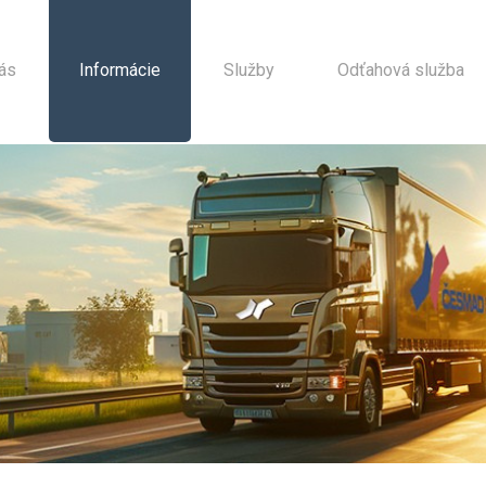
ás
Informácie
Služby
Odťahová služba