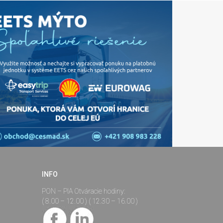
INFO
PON – PIA Otváracie hodiny:
( 8.00 – 12.00 ) ( 12.30 – 16.00 )