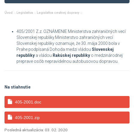
Úvod
Legislatíva
Legislatíva cestnej dopravy
405/2001 Z.z. OZNÁMENIE Ministerstva zahraničných vecí
Slovenskej republiky.Ministerstvo zahraničných vecí
Slovenskej republiky oznamuje, že 30. mája 2000 bola v
Prahe podpísaná Dohoda medzi vládou
Slovenskej
republiky
a vládou
Rakúskej republiky
o medzinárodnej
preprave osôb nepravidelnou autobusovou dopravou.
Na stiahnutie
405-2001.doc
405-2001.zip
Posledná aktualizácia: 03. 02. 2020