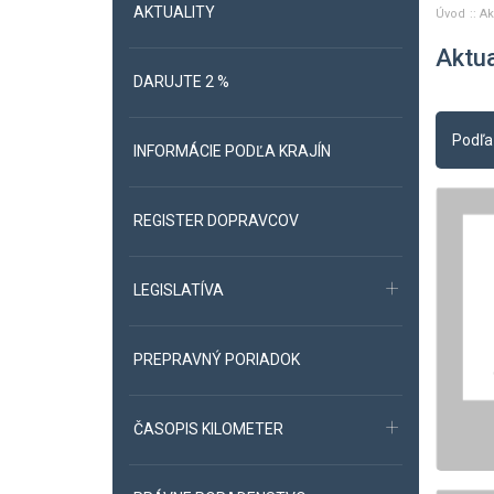
AKTUALITY
Úvod
Ak
Aktua
DARUJTE 2 %
Podľa
INFORMÁCIE PODĽA KRAJÍN
REGISTER DOPRAVCOV
LEGISLATÍVA
PREPRAVNÝ PORIADOK
ČASOPIS KILOMETER