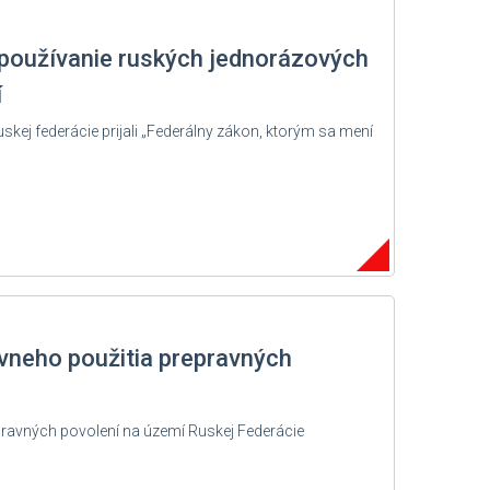
používanie ruských jednorázových
í
kej federácie prijali „Federálny zákon, ktorým sa mení
vneho použitia prepravných
pravných povolení na území Ruskej Federácie