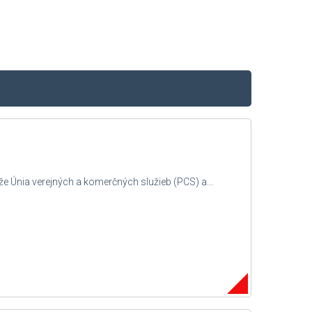
že Únia verejných a komerčných služieb (PCS) a...