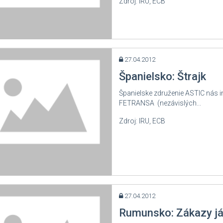
Zdroj: IRU, ECB
27.04.2012
Španielsko: Štrajk
Španielske združenie ASTIC nás 
FETRANSA (nezávislých...
Zdroj: IRU, ECB
27.04.2012
Rumunsko: Zákazy jáz