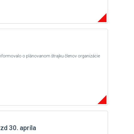
informovalo o plánovanom štrajku členov organizácie
d 30. apríla