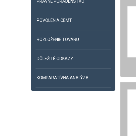
PRÁVNE PORADENSTVO
POVOLENIA CEMT
ROZLOŽENIE TOVARU
DÔLEŽITÉ ODKAZY
KOMPARATÍVNA ANALÝZA