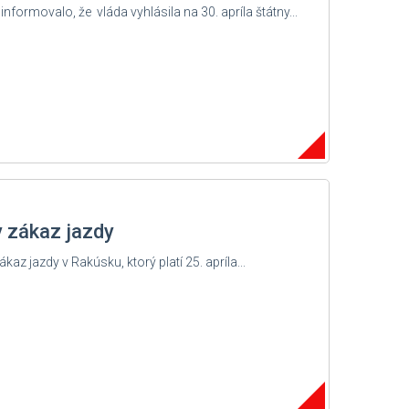
ormovalo, že vláda vyhlásila na 30. apríla štátny...
 zákaz jazdy
z jazdy v Rakúsku, ktorý platí 25. apríla...