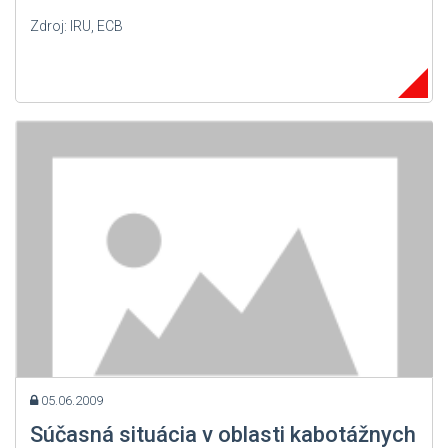
Zdroj: IRU, ECB
05.06.2009
Súčasná situácia v oblasti kabotážnych