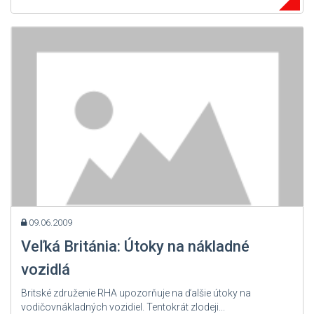
09.06.2009
Veľká Británia: Útoky na nákladné
vozidlá
Britské združenie RHA upozorňuje na ďalšie útoky na
vodičovnákladných vozidiel. Tentokrát zlodeji...