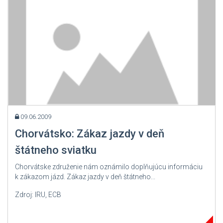
09.06.2009
Chorvátsko: Zákaz jazdy v deň
štátneho sviatku
Chorvátske združenie nám oznámilo doplňujúcu informáciu
k zákazom jázd. Zákaz jazdy v deň štátneho...
Zdroj: IRU, ECB