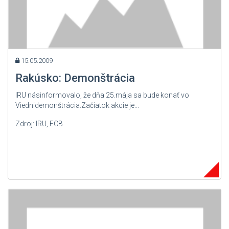
15.05.2009
Rakúsko: Demonštrácia
IRU násinformovalo, že dňa 25.mája sa bude konať vo
Viednidemonštrácia.Začiatok akcie je...
Zdroj: IRU, ECB