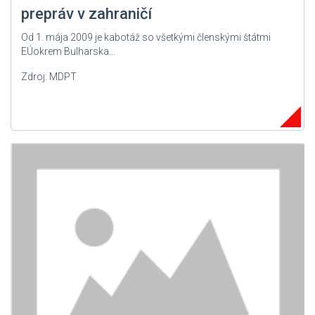
prepráv v zahraničí
Od 1. mája 2009 je kabotáž so všetkými členskými štátmi
EÚokrem Bulharska...
Zdroj: MDPT