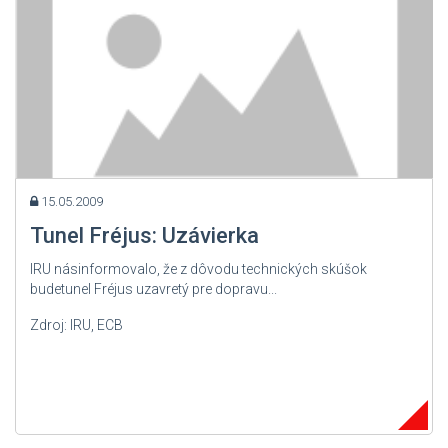
15.05.2009
Tunel Fréjus: Uzávierka
IRU násinformovalo, že z dôvodu technických skúšok
budetunel Fréjus uzavretý pre dopravu...
Zdroj: IRU, ECB