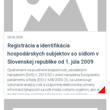
09.06.2009
Registrácia a identifikácia
hospodárskych subjektov so sídlom v
Slovenskej republike od 1. júla 2009
Opatreniami na posilnenie bezpečnosti, zavedenými
nariadením (EHS) č. 2913/92 v znení nariadenia Európskeho
parlamentu a Rady (ES) č. 648/2005 (3), sa ustanovuje
vykonanie analýzy rizík a vzájomnej elektronickej výmeny
informácií týkajúcich sa rizík medzi colnými orgánmi, ako aj
medzi colnými orgánmi a Komisiou, a to na základe
spoločného rámca nariadenie...
Zdroj: Colná správa SR