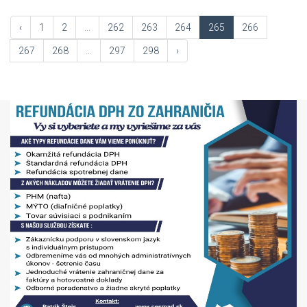
‹
1
2
...
262
263
264
265
266
267
268
...
297
298
›