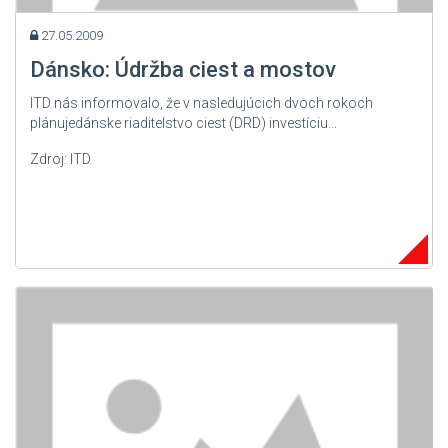
27.05.2009
Dánsko: Údržba ciest a mostov
ITD nás informovalo, že v nasledujúcich dvoch rokoch
plánujedánske riaditelstvo ciest (DRD) investíciu...
Zdroj: ITD