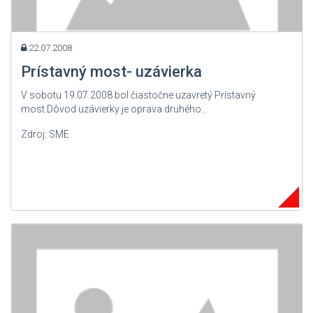
22.07.2008
Prístavný most- uzávierka
V sobotu 19.07.2008 bol čiastočne uzavretý Prístavný
most.Dôvod uzávierky je oprava druhého...
Zdroj: SME