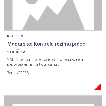
21.07.2008
Maďarsko: Kontrola režimu práce
vodičov
V Maďarsku sa bude konať rozsiahla akcia zameraná
predovšetkým na kontrolu režimu...
Zdroj: VEZESS