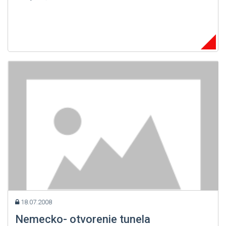
18.07.2008
Nemecko- otvorenie tunela