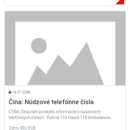
18.07.2008
Čína: Núdzové telefónne čísla
CTRA, Čína,nám poskytlo informácie o núdzových
telefónnych číslach. Polícia 110 Hasiči 119 Ambulancia...
Zdroj: IRU, ECB