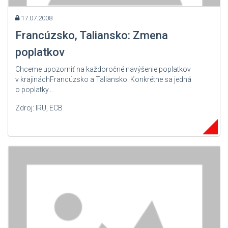
17.07.2008
Francúzsko, Taliansko: Zmena
poplatkov
Chceme upozorniť na každoročné navýšenie poplatkov
v krajináchFrancúzsko a Taliansko. Konkrétne sa jedná
o poplatky...
Zdroj: IRU, ECB