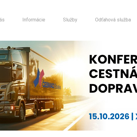
ás
Informácie
Služby
Odťahová služba