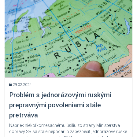
Zdroj: User Admin
29.02.2024
Problém s jednorázovými ruskými
prepravnými povoleniami stále
pretrváva
Napriek niekoľkomesačnému úsiliu zo strany Ministerstva
dopravy SR sa stále nepodarilo zabezpečiť jednorázové ruské