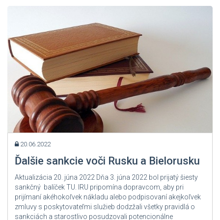
Zdroj: User Admin
20.06.2022
Ďalšie sankcie voči Rusku a Bielorusku
Aktualizácia 20. júna 2022 Dňa 3. júna 2022 bol prijatý šiesty
sankčný balíček TU. IRU pripomína dopravcom, aby pri
prijímaní akéhokoľvek nákladu alebo podpisovaní akejkoľvek
zmluvy s poskytovateľmi služieb dodzžali všetky pravidlá o
sankciách a starostlivo posudzovali potencionálne