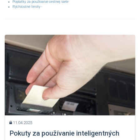
Poplatky za používanie cestnej siete
Rýchlostné limity -
11.04.2025
Pokuty za používanie inteligentných