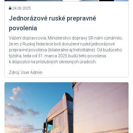
24.03.2025
Jednorázové ruské prepravné
povolenia
Vážení dopravcovia, Ministerstvo dopravy SR nám oznámilo,
že im z Ruskej federácie boli doručené ruské jednorázové
prepravné povolenia (bilaterálne aj treťoštátne). Od budúceho
týždňa, teda od 31. marca 2025 budú tieto povolenia
k dispozícii na príslušných okresných úradoch.
Zdroj: User Admin