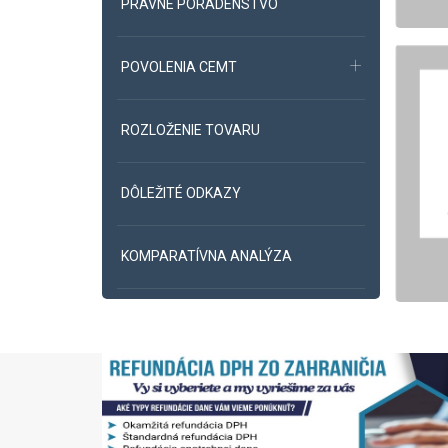
PRÁVNE PORADENSTVO
POVOLENIA CEMT
ROZLOŽENIE TOVARU
DÔLEŽITÉ ODKAZY
KOMPARATÍVNA ANALÝZA