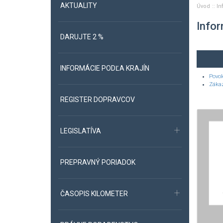
AKTUALITY
Úvod
In
Infor
DARUJTE 2 %
INFORMÁCIE PODĽA KRAJÍN
Povol
Zákaz
REGISTER DOPRAVCOV
LEGISLATÍVA
PREPRAVNÝ PORIADOK
ČASOPIS KILOMETER