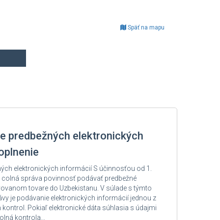
Späť na mapu
e predbežných elektronických
oplnenie
ých elektronických informácií S účinnosťou od 1.
 colná správa povinnosť podávať predbežné
avovanom tovare do Uzbekistanu. V súlade s týmto
vy je podávanie elektronických informácií jednou z
ontrol. Pokiaľ elektronické dáta súhlasia s údajmi
lná kontrola...