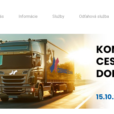
ás
Informácie
Služby
Odťahová služba