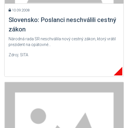
10.09.2008
Slovensko: Poslanci neschválili cestný
zákon
Národná rada SR neschválila nový cestný zákon, ktorý vrátil
prezident na opätovné...
Zdroj: SITA