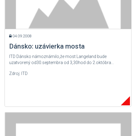
04.09.2008
Dánsko: uzávierka mosta
ITD Dánsko námoznámilo,že most Langeland bude
uzatvorený od30.septembra od 3,30hod do 2.októbra...
Zdroj: ITD