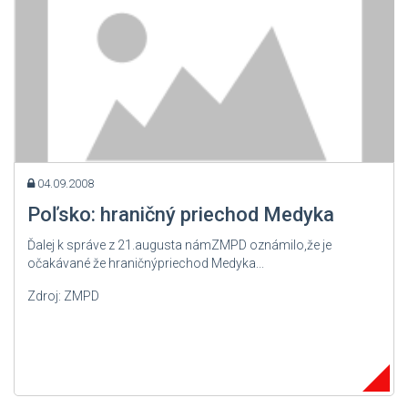
04.09.2008
Poľsko: hraničný priechod Medyka
Ďalej k správe z 21.augusta námZMPD oznámilo,že je
očakávané že hraničnýpriechod Medyka...
Zdroj: ZMPD