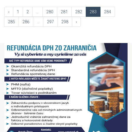
‹
1
2
...
280
281
282
283
284
285
286
...
297
298
›