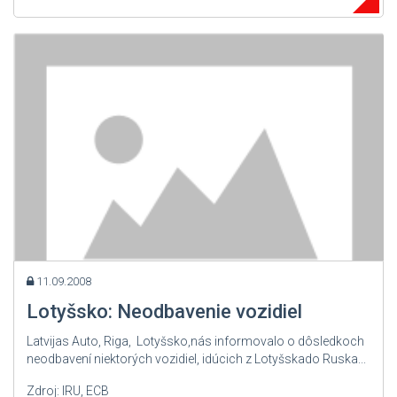
11.09.2008
Lotyšsko: Neodbavenie vozidiel
Latvijas Auto, Riga, Lotyšsko,nás informovalo o dôsledkoch
neodbavení niektorých vozidiel, idúcich z Lotyšskado Ruska...
Zdroj: IRU, ECB