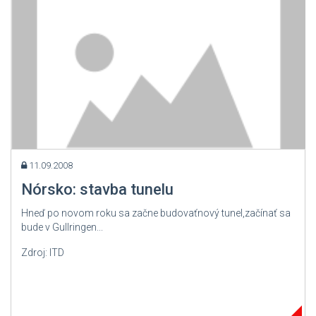
11.09.2008
Nórsko: stavba tunelu
Hneď po novom roku sa začne budovaťnový tunel,začínať sa
bude v Gullringen...
Zdroj: ITD