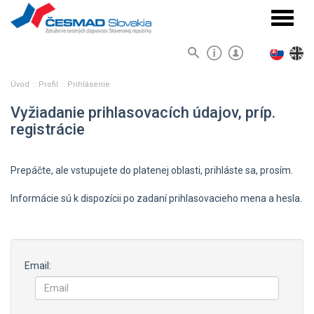
Navigá
Úvod
Profil
Prihlásenie
Vyžiadanie prihlasovacích údajov, príp.
registrácie
Prepáčte, ale vstupujete do platenej oblasti, prihláste sa, prosím.
Informácie sú k dispozícii po zadaní prihlasovacieho mena a hesla.
Email: