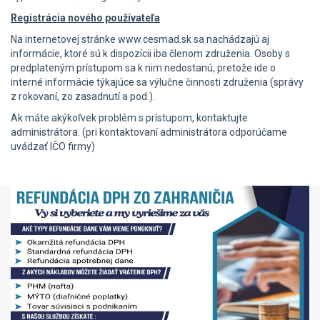
Registrácia nového používateľa
Na internetovej stránke www.cesmad.sk sa nachádzajú aj
informácie, ktoré sú k dispozícii iba členom združenia. Osoby s
predplateným prístupom sa k nim nedostanú, pretože ide o
interné informácie týkajúce sa výlučne činnosti združenia (správy
z rokovaní, zo zasadnutí a pod.).
Ak máte akýkoľvek problém s prístupom, kontaktujte
administrátora. (pri kontaktovaní administrátora odporúčame
uvádzať IČO firmy)