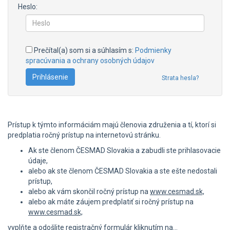
Heslo:
Prečítal(a) som si a súhlasím s:
Podmienky
spracúvania a ochrany osobných údajov
Strata hesla?
Prístup k týmto informáciám majú členovia združenia a tí, ktorí si
predplatia ročný prístup na internetovú stránku.
Ak ste členom ČESMAD Slovakia a zabudli ste prihlasovacie
údaje,
alebo ak ste členom ČESMAD Slovakia a ste ešte nedostali
prístup,
alebo ak vám skončil ročný prístup na
www.cesmad.sk,
alebo ak máte záujem predplatiť si ročný prístup na
www.cesmad.sk,
vyplňte a odošlite registračný formulár kliknutím na...