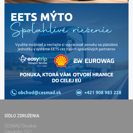
SÍDLO ZDRUŽENIA:
ČESMAD Slovakia
Galvaniho 15/C