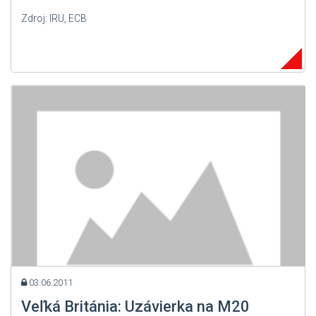
Zdroj: IRU, ECB
03.06.2011
Veľká Británia: Uzávierka na M20