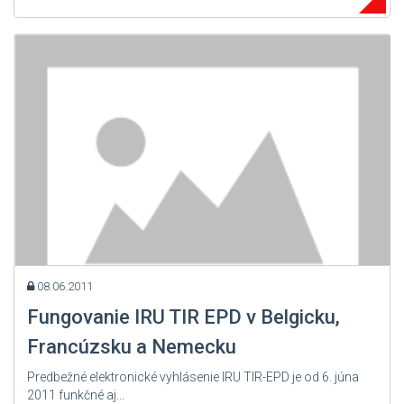
08.06.2011
Fungovanie IRU TIR EPD v Belgicku,
Francúzsku a Nemecku
Predbežné elektronické vyhlásenie IRU TIR-EPD je od 6. júna
2011 funkčné aj...