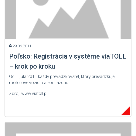
29.06.2011
Poľsko: Registrácia v systéme viaTOLL
– krok po kroku
Od 1. júla 2011 každý prevádzkovateľ, ktorý prevádzkuje
motorové vozidlo alebo jazdnú...
Zdroj: www.viatoll.pl