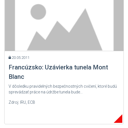
20.05.2011
Francúzsko: Uzávierka tunela Mont
Blanc
V dôsledku pravidelných bezpečnostných cvičení, ktoré budú
sprevádzať práce na údržbe tunela bude...
Zdroj: IRU, ECB