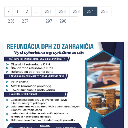
‹
1
2
...
231
232
233
234
235
236
237
...
297
298
›