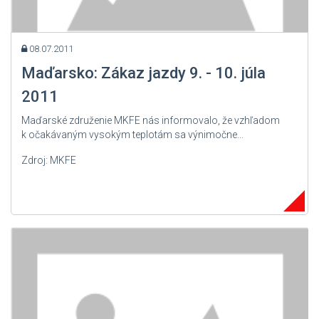
08.07.2011
Maďarsko: Zákaz jazdy 9. - 10. júla
2011
Maďarské združenie MKFE nás informovalo, že vzhľadom
k očakávaným vysokým teplotám sa výnimočne...
Zdroj: MKFE