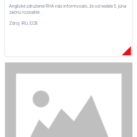
Anglické združenie RHA nás informvoalo, že od nedele 5. júna
začnú rozsiahle...
Zdroj: IRU, ECB