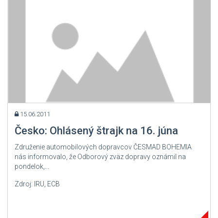
15.06.2011
Česko: Ohlásený štrajk na 16. júna
Združenie automobilových dopravcov ČESMAD BOHEMIA
nás informovalo, že Odborový zväz dopravy oznámil na
pondelok,...
Zdroj: IRU, ECB