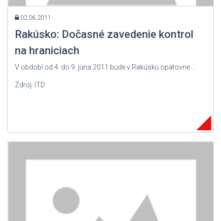
02.06.2011
Rakúsko: Dočasné zavedenie kontrol
na hraniciach
V období od 4. do 9. júna 2011 bude v Rakúsku opätovne...
Zdroj: ITD