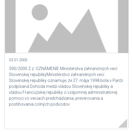
02.01.2003
390/2000 Z.z. OZNÁMENIE Ministerstva zahraničných vecí
Slovenskej republikyMinisterstvo zahranièných vecí
Slovenskej republiky oznamuje, že 27. mája 1998 bola v Paríži
podpísaná Dohoda medzi vládou Slovenskej republiky a
vládou Francúzskej republiky o vzájomnej administratívnej
pomoci vo veciach predchádzania, preverovania a
postihovania colných podvodov