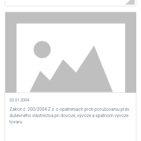
02.01.2004
Zákon č. 200/2004 Z.z. o opatreniach proti porušovaniu práv
duševného vlastníctva pri dovoze, vývoze a spätnom vývoze
tovaru