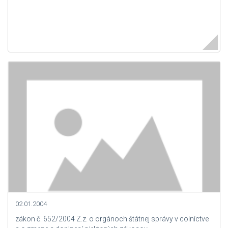
02.01.2004
zákon č. 652/2004 Z.z. o orgánoch štátnej správy v colníctve