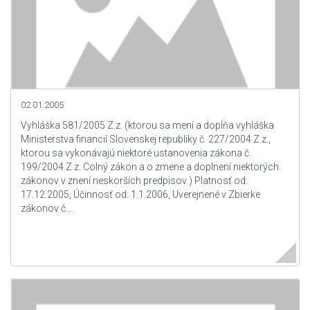
02.01.2005
Vyhláška 581/2005 Z.z. (ktorou sa mení a dopĺňa vyhláška
Ministerstva financií Slovenskej republiky č. 227/2004 Z.z.,
ktorou sa vykonávajú niektoré ustanovenia zákona č.
199/2004 Z.z. Colný zákon a o zmene a doplnení niektorých
zákonov v znení neskorších predpisov ) Platnosť od:
17.12.2005, Účinnosť od: 1.1.2006, Uverejnené v Zbierke
zákonov č....