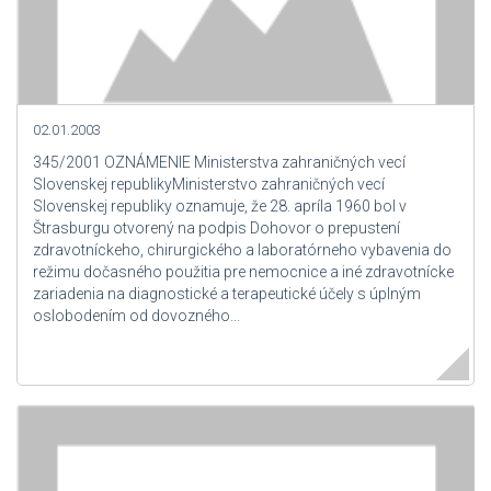
02.01.2003
345/2001 OZNÁMENIE Ministerstva zahraničných vecí
Slovenskej republikyMinisterstvo zahraničných vecí
Slovenskej republiky oznamuje, že 28. apríla 1960 bol v
Štrasburgu otvorený na podpis Dohovor o prepustení
zdravotníckeho, chirurgického a laboratórneho vybavenia do
režimu dočasného použitia pre nemocnice a iné zdravotnícke
zariadenia na diagnostické a terapeutické účely s úplným
oslobodením od dovozného...