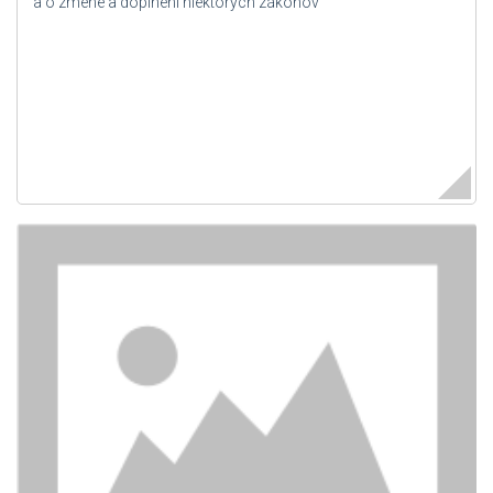
a o zmene a doplnení niektorých zákonov