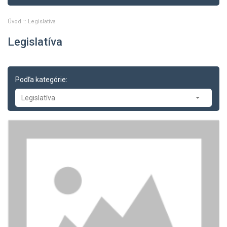
Úvod
Legislatíva
Legislatíva
Podľa kategórie:
Legislatíva
Legislatíva
-- Legislatíva cestnej dopravy
-- Smernice a nariadenia ES