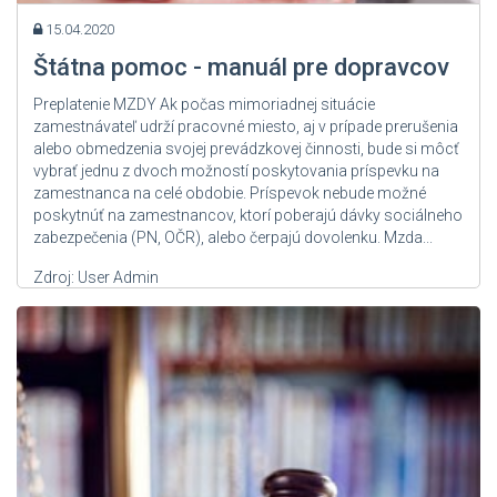
15.04.2020
Štátna pomoc - manuál pre dopravcov
Preplatenie MZDY Ak počas mimoriadnej situácie
zamestnávateľ udrží pracovné miesto, aj v prípade prerušenia
alebo obmedzenia svojej prevádzkovej činnosti, bude si môcť
vybrať jednu z dvoch možností poskytovania príspevku na
zamestnanca na celé obdobie. Príspevok nebude možné
poskytnúť na zamestnancov, ktorí poberajú dávky sociálneho
zabezpečenia (PN, OČR), alebo čerpajú dovolenku. Mzda...
Zdroj: User Admin