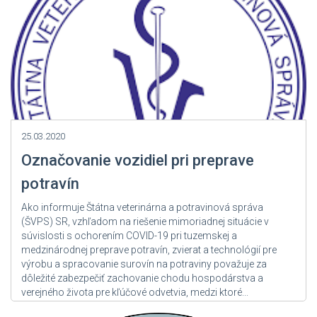
25.03.2020
Označovanie vozidiel pri preprave
potravín
Ako informuje Štátna veterinárna a potravinová správa
(ŠVPS) SR, vzhľadom na riešenie mimoriadnej situácie v
súvislosti s ochorením COVID-19 pri tuzemskej a
medzinárodnej preprave potravín, zvierat a technológií pre
výrobu a spracovanie surovín na potraviny považuje za
dôležité zabezpečiť zachovanie chodu hospodárstva a
verejného života pre kľúčové odvetvia, medzi ktoré...