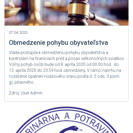
07.04.2020
Obmedzenie pohybu obyvateľstva
Vláda pristúpila k obmedzeniu pohybu obyvateľstva a
kontrolám na hraniciach pred a počas veľkonočných sviatkov
Voľný pohyb osôb bude od 8. apríla 2020 od 00.00 hod. do
13. apríla 2020 do 23.59 hod. obmedzený. V rámci návrhu na
rozšírenie opatrení núdzového stavu podľa čl. 5 ods. 3 písm.
g) ústavného...
Zdroj: User Admin