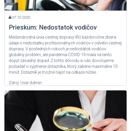
07.10.2020
Prieskum: Nedostatok vodičov
Medzinárodná únia cestnej dopravy IRU každoročne zbiera
údaje o nedostatku profesionálnych vodičov v odvetví cestnej
dopravy. V posledných rokoch je nedostatok vodičov
globálny problém, ale pandémia COVID-19 mala na tento
dopyt zásadný dopad. Z tohto dôvodu si vás dovoľujeme
požiadať o vyplnenie dotazníka, ktorý zaberie maximálne 10
minút. Dotazník je možné nájsť na odkaze nižšie...
Zdroj: User Admin