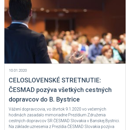
Zdroj: User Admin
10.01.2020
CELOSLOVENSKÉ STRETNUTIE:
ČESMAD pozýva všetkých cestných
dopravcov do B. Bystrice
Vážení dopravcovia, vo štvrtok 9.1.2020 vo večerných
hodinách zasadalo mimoriadne Prezídium Združenia
cestných dopravcov SR ČESMAD Slovakia v Banskej Bystrici.
Na základe uznesenia z Prezídia ČESMAD Slovakia pozýva