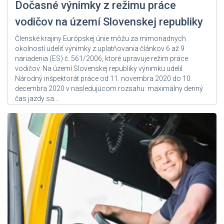
Dočasné výnimky z režimu práce
vodičov na území Slovenskej republiky
Členské krajiny Európskej únie môžu za mimoriadnych
okolností udeliť výnimky z uplatňovania článkov 6 až 9
nariadenia (ES) č. 561/2006, ktoré upravuje režim práce
vodičov. Na území Slovenskej republiky výnimku udelil
Národný inšpektorát práce od 11. novembra 2020 do 10.
decembra 2020 v nasledujúcom rozsahu: maximálny denný
čas jazdy sa...
Zdroj: User Admin