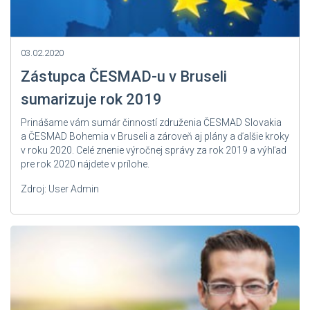
03.02.2020
Zástupca ČESMAD-u v Bruseli
sumarizuje rok 2019
Prinášame vám sumár činností združenia ČESMAD Slovakia
a ČESMAD Bohemia v Bruseli a zároveň aj plány a ďalšie kroky
v roku 2020. Celé znenie výročnej správy za rok 2019 a výhľad
pre rok 2020 nájdete v prílohe.
Zdroj: User Admin