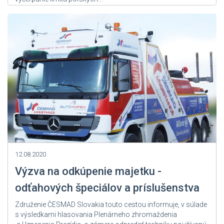
Zdroj: User Admin
12.08.2020
Výzva na odkúpenie majetku -
odťahových špeciálov a príslušenstva
Združenie ČESMAD Slovakia touto cestou informuje, v súlade
s výsledkami hlasovania Plenárneho zhromaždenia