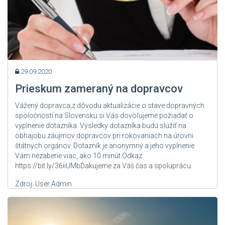
29.09.2020
Prieskum zameraný na dopravcov
Vážený dopravca,z dôvodu aktualizácie o stave dopravných
spoločností na Slovensku si Vás dovoľujeme požiadať o
vyplnenie dotazníka. Výsledky dotazníka budú slúžiť na
obhajobu záujmov dopravcov pri rokovaniach na úrovni
štátnych orgánov. Dotazník je anonymný a jeho vyplnenie
Vám nezaberie viac, ako 10 minút.Odkaz:
https://bit.ly/36iiUMbĎakujeme za Váš čas a spoluprácu.
Zdroj: User Admin