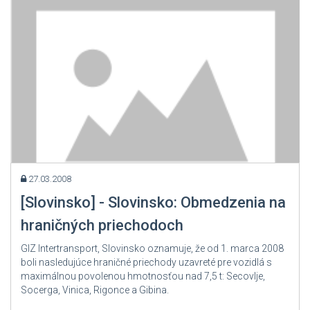
27.03.2008
[Slovinsko] - Slovinsko: Obmedzenia na
hraničných priechodoch
GIZ Intertransport, Slovinsko oznamuje, že od 1. marca 2008
boli nasledujúce hraničné priechody uzavreté pre vozidlá s
maximálnou povolenou hmotnosťou nad 7,5 t: Secovlje,
Socerga, Vinica, Rigonce a Gibina.