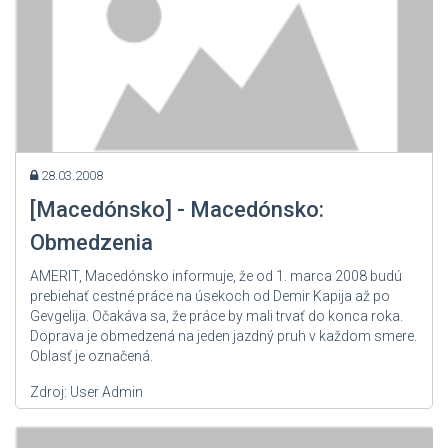
28.03.2008
[Macedónsko] - Macedónsko:
Obmedzenia
AMERIT, Macedónsko informuje, že od 1. marca 2008 budú
prebiehať cestné práce na úsekoch od Demir Kapija až po
Gevgelija. Očakáva sa, že práce by mali trvať do konca roka.
Doprava je obmedzená na jeden jazdný pruh v každom smere.
Oblasť je označená.
Zdroj: User Admin