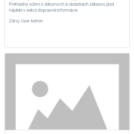
Prehľadný súhrn o dátumoch a oblastiach zákazov jázd
nájdete v sekcii dopravné informácie.
Zdroj: User Admin