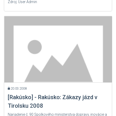
Zdroj: User Admin
20.03.2008
[Rakúsko] - Rakúsko: Zákazy jázd v
Tirolsku 2008
Nariadenie č. 90 Spolkového ministerstva dopravy, inovácie a