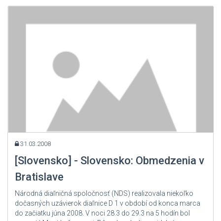
Zdroj: User Admin
31.03.2008
[Slovensko] - Slovensko: Obmedzenia v
Bratislave
Národná diaľničná spoločnosť (NDS) realizovala niekoľko
dočasných uzávierok diaľnice D 1 v období od konca marca
do začiatku júna 2008. V noci 28.3 do 29.3 na 5 hodín bol