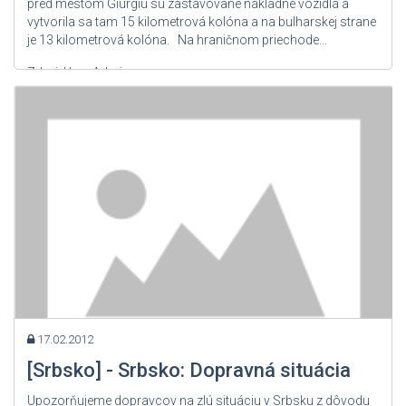
pred mestom Giurgiu sú zastavované nákladné vozidlá a
vytvorila sa tam 15 kilometrová kolóna a na bulharskej strane
je 13 kilometrová kolóna. Na hraničnom priechode...
Zdroj: User Admin
17.02.2012
[Srbsko] - Srbsko: Dopravná situácia
Upozorňujeme dopravcov na zlú situáciu v Srbsku z dôvodu