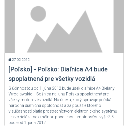
27.02.2012
[Poľsko] - Poľsko: Diaľnica A4 bude
spoplatnená pre všetky vozidlá
S účinnosťou od 1. júna 2012 bude úsek diaľnice A4 Bielany
Wroclawskie – Sośnica na juhu Poľska spoplatnený pre
všetky motorové vozidlá. Na úseku, ktorý spravuje poľská
národná diaľničná spoločnosť a za použitie ktorého
v súčasnosti platia prostredníctvom elektronického systému
len vozidlá s maximálnou povolenou hmotnosťou vyše 3,5 t,
bude od 1. júna 2012...