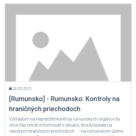
Zdroj: User Admin
23.02.2012
[Rumunsko] - Rumunsko: Kontroly na
hraničných priechodoch
Vzhľadom na nepretržité kontroly rumunských orgánov by
sme Vás chceli informovať o situácii, ktorá nastala na
viacerých hraničných prechodoch : - na rumunskom území