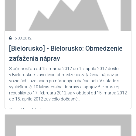
15.03.2012
[Bielorusko] - Bielorusko: Obmedzenie
zaťaženia náprav
S účinnosťou od 15. marca 2012 do 15. apríla 2012 došlo
v Bielorusku k zavedeniu obmedzenia zaťaženia náprav pri
vozidlách jazdiacich po národných diaľniciach. V súlade s
vyhláškou č. 10 Ministerstva dopravy a spojov Bieloruskej
republiky zo 17. februára 2012 sa v období od 15. marca 2012
do 15. apríla 2012 zaviedlo dočasné...
Zdroj: User Admin