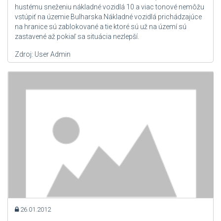
hustému sneženiu nákladné vozidlá 10 a viac tonové nemôžu
vstúpiť na územie Bulharska.Nákladné vozidlá prichádzajúce
na hranice sú zablokované a tie ktoré sú už na území sú
zastavené až pokiaľ sa situácia nezlepší.
Zdroj: User Admin
26.01.2012