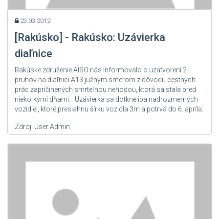
23.03.2012
[Rakúsko] - Rakúsko: Uzávierka
diaľnice
Rakúske združenie AISO nás informovalo o uzatvorení 2
pruhov na diaľnici A13 južným smerom z dôvodu cestných
prác zapríčinených smrteľnou nehodou, ktorá sa stala pred
niekoľkými dňami. Uzávierka sa dotkne iba nadrozmerných
vozidiel, ktoré presiahnu šírku vozidla 3m a potrvá do 6. apríla.
Zdroj: User Admin