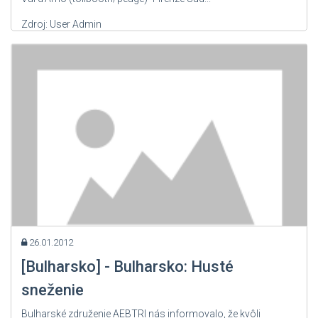
Zdroj: User Admin
26.01.2012
[Bulharsko] - Bulharsko: Husté
sneženie
Bulharské združenie AEBTRI nás informovalo, že kvôli