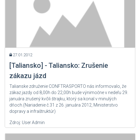
27.01.2012
[Taliansko] - Taliansko: Zrušenie
zákazu jázd
Talianske združenie CONFTRASPORTO nás informovalo, že
zákaz jazdy od 8,00h do 22,00h bude výnimočne v nedeľu 29.
januára zrušený kvôli štrajku, ktorý sa konal v minulých
dňoch.(Nariadenie č.31 z 26. januára 2012, Ministerstvo
dopravy a infraštruktúr)
Zdroj: User Admin